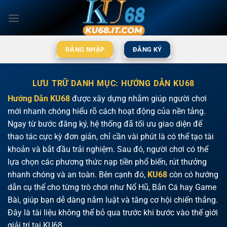
Bỏ
qua
nội
dung
ĐĂNG NHẬP
ĐĂNG KÝ
LƯU TRỮ DANH MỤC:
HƯỚNG DẪN KU68
Hướng Dẫn KU68
được xây dựng nhằm giúp người chơi
mới nhanh chóng hiểu rõ cách hoạt động của nền tảng.
Ngay từ bước đăng ký, hệ thống đã tối ưu giao diện để
thao tác cực kỳ đơn giản, chỉ cần vài phút là có thể tạo tài
khoản và bắt đầu trải nghiệm. Sau đó, người chơi có thể
lựa chọn các phương thức nạp tiền phổ biến, rút thưởng
nhanh chóng và an toàn. Bên cạnh đó,
KU68
còn có hướng
dẫn cụ thể cho từng trò chơi như Nổ Hũ, Bắn Cá hay Game
Bài, giúp bạn dễ dàng nắm luật và tăng cơ hội chiến thắng.
Đây là tài liệu không thể bỏ qua trước khi bước vào thế giới
giải trí tại KU68.