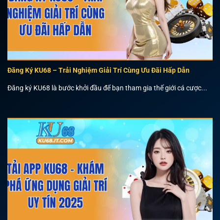
Đăng Ký KU68 – Trải Nghiệm Giải Trí Cùng Ưu Đãi Hấp Dẫn
Đăng ký KU68 là bước khởi đầu để bạn tham gia thế giới cá cược...