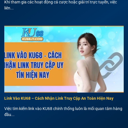
Khi tham gia các hoạt động cá cược hoặc giải trí trực tuyến, việc
liên...
Link Vào KU68 – Cách Nhận Link Truy Cập An Toàn Hiện Nay
Việc tìm kiếm link vào KU68 chính thống luôn là mối quan tâm hàng
đầu...