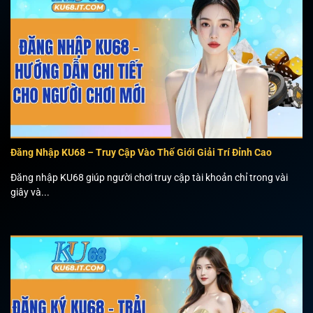
Đăng Nhập KU68 – Truy Cập Vào Thế Giới Giải Trí Đỉnh Cao
Đăng nhập KU68 giúp người chơi truy cập tài khoản chỉ trong vài
giây và...