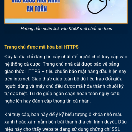
Hướng dẫn nhận link vào KU68 mới nhất an toàn
Trang chủ được mã hóa bởi HTTPS
Đây là địa chỉ đáng tin cậy nhất để người chơi truy cập vào
hệ thống cá cược. Trang chủ nhà cái được bảo vệ bằng
giao thức HTTPS – tiêu chuẩn bảo mật hàng đầu hiện nay
trên internet. Giao thức giúp toàn bộ dữ liệu trao đổi giữa
người dùng và máy chủ đều được mã hóa thành chuỗi ký
tự đặc biệt. Từ đó giúp ngăn chặn hoàn toàn nguy cơ bị
nghe lén hay đánh cắp thông tin cá nhân.
Khi truy cập, bạn hãy để ý kỹ biểu tượng ổ khóa nhỏ màu
xanh hoặc xám nằm bên trái thanh địa chỉ trình duyệt. Dấu
hiệu này cho thấy website đang sử dụng chứng chỉ SSL