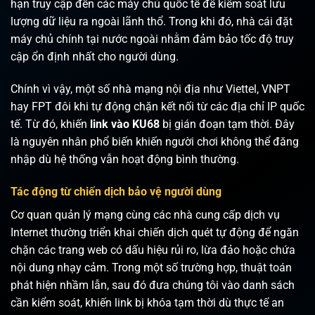
hạn truy cập đến các máy chủ quốc tế để kiểm soát lưu
lượng dữ liệu ra ngoài lãnh thổ. Trong khi đó, nhà cái đặt
máy chủ chính tại nước ngoài nhằm đảm bảo tốc độ truy
cập ổn định nhất cho người dùng.
Chính vì vậy, một số nhà mạng nội địa như Viettel, VNPT
hay FPT đôi khi tự động chặn kết nối từ các địa chỉ IP quốc
tế. Từ đó, khiến
link vào KU68
bị gián đoạn tạm thời. Đây
là nguyên nhân phổ biến khiến người chơi không thể đăng
nhập dù hệ thống vẫn hoạt động bình thường.
Tác động từ chiến dịch bảo vệ người dùng
Cơ quan quản lý mạng cùng các nhà cung cấp dịch vụ
Internet thường triển khai chiến dịch quét tự động để ngăn
chặn các trang web có dấu hiệu rủi ro, lừa đảo hoặc chứa
nội dung nhạy cảm. Trong một số trường hợp, thuật toán
phát hiện nhầm lẫn, sau đó đưa chúng tôi vào danh sách
cần kiểm soát, khiến link bị khóa tạm thời dù thực tế an