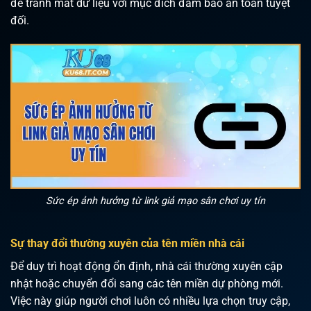
để tránh mất dữ liệu với mục đích đảm bảo an toàn tuyệt
đối.
Sức ép ảnh hưởng từ link giả mạo sân chơi uy tín
Sự thay đổi thường xuyên của tên miền nhà cái
Để duy trì hoạt động ổn định, nhà cái thường xuyên cập
nhật hoặc chuyển đổi sang các tên miền dự phòng mới.
Việc này giúp người chơi luôn có nhiều lựa chọn truy cập,