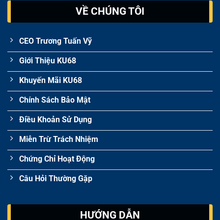
VỀ CHÚNG TÔI
CEO Trương Tuấn Vỹ
Giới Thiệu KU68
Khuyến Mãi KU68
Chính Sách Bảo Mật
Điều Khoản Sử Dụng
Miễn Trừ Trách Nhiệm
Chứng Chỉ Hoạt Động
Câu Hỏi Thường Gặp
HƯỚNG DẪN