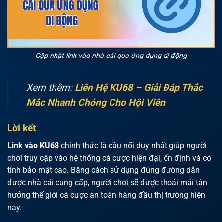
Cập nhật link vào nhà cái qua ứng dụng di động
Xem thêm:
Liên Hệ KU68 – Giải Đáp Thắc
Mắc Nhanh Chóng Cho Hội Viên
Lời kết
Link vào KU68
chính thức là cầu nối duy nhất giúp người
chơi truy cập vào hệ thống cá cược hiện đại, ổn định và có
tính bảo mật cao. Bằng cách sử dụng đúng đường dẫn
được nhà cái cung cấp, người chơi sẽ được thoải mái tận
hưởng thế giới cá cược an toàn hàng đầu thị trường hiện
nay.