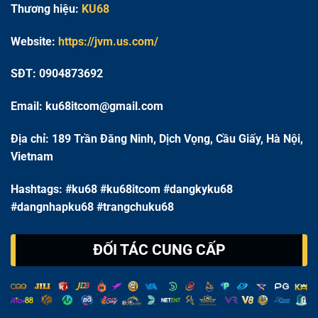
Thương hiệu:
KU68
Website:
https://jvm.us.com/
SĐT: 0904873692
Email:
ku68itcom@gmail.com
Địa chỉ: 189 Trần Đăng Ninh, Dịch Vọng, Cầu Giấy, Hà Nội,
Vietnam
Hashtags: #ku68 #ku68itcom #dangkyku68
#dangnhapku68 #trangchuku68
ĐỐI TÁC CUNG CẤP