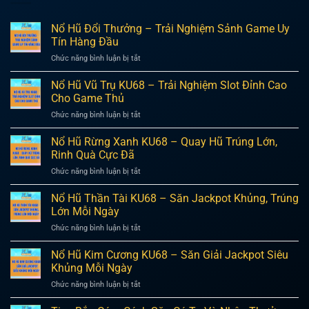
Nổ Hũ Đổi Thưởng – Trải Nghiệm Sảnh Game Uy
Tín Hàng Đầu
Chức năng bình luận bị tắt
ở
Nổ
Hũ
Nổ Hũ Vũ Trụ KU68 – Trải Nghiệm Slot Đỉnh Cao
Đổi
Cho Game Thủ
Thưởng
Chức năng bình luận bị tắt
ở
–
Nổ
Trải
Hũ
Nổ Hũ Rừng Xanh KU68 – Quay Hũ Trúng Lớn,
Nghiệm
Vũ
Sảnh
Rinh Quà Cực Đã
Trụ
Game
Chức năng bình luận bị tắt
ở
KU68
Uy
Nổ
–
Tín
Hũ
Nổ Hũ Thần Tài KU68 – Săn Jackpot Khủng, Trúng
Trải
Hàng
Rừng
Nghiệm
Lớn Mỗi Ngày
Đầu
Xanh
Slot
Chức năng bình luận bị tắt
ở
KU68
Đỉnh
Nổ
–
Cao
Hũ
Nổ Hũ Kim Cương KU68 – Săn Giải Jackpot Siêu
Quay
Cho
Thần
Hũ
Khủng Mỗi Ngày
Game
Tài
Trúng
Thủ
Chức năng bình luận bị tắt
ở
KU68
Lớn,
Nổ
–
Rinh
Hũ