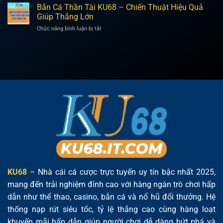
Cá
Bắn Cá Thần Tài KU68 – Chiến Thuật Hiệu Quả
Boss
Đã
Long
Cực
Giúp Thắng Lớn
2025
Vương
Đã,
Chức năng bình luận bị tắt
ở
KU68
Tiền
Bắn
–
Về
Cá
Săn
Siêu
Thần
Boss
Nhanh
Tài
Rồng,
KU68
Nhận
–
Thưởng
Chiến
Khủng
Thuật
Hiệu
Quả
Giúp
Thắng
Lớn
KU68
– Nhà cái cá cược trực tuyến uy tín bậc nhất 2025,
mang đến trải nghiệm đỉnh cao với hàng ngàn trò chơi hấp
dẫn như thể thao, casino, bắn cá và nổ hũ đổi thưởng. Hệ
thống nạp rút siêu tốc, tỷ lệ thắng cao cùng hàng loạt
khuyến mãi hấp dẫn giúp người chơi dễ dàng bứt phá và