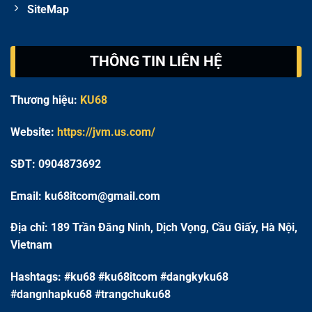
SiteMap
THÔNG TIN LIÊN HỆ
Thương hiệu:
KU68
Website:
https://jvm.us.com/
SĐT: 0904873692
Email:
ku68itcom@gmail.com
Địa chỉ: 189 Trần Đăng Ninh, Dịch Vọng, Cầu Giấy, Hà Nội,
Vietnam
Hashtags: #ku68 #ku68itcom #dangkyku68
#dangnhapku68 #trangchuku68