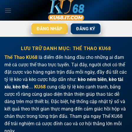
Bỏ
qua
nội
dung
ĐĂNG NHẬP
ĐĂNG KÝ
LƯU TRỮ DANH MỤC:
THỂ THAO KU68
Thể Thao KU68
là điểm đến hàng đầu cho những ai đam
mê cá cược thể thao trực tuyến. Tại đây, người chơi có thể
đặt cược vào hàng ngàn trận đấu mỗi ngày, đầy đủ tất các
tỷ lệ kèo và kèo cược hấp dẫn như:
kèo ném biên
,
kèo tài
xỉu
,
kèo thẻ
….
KU68
cung cấp tỷ lệ kèo cạnh tranh, bảng
cược rõ ràng cùng giao diện thân thiện giúp thao tác dễ
dàng trên mọi thiết bị. Đặc biệt, hệ thống cập nhật tỷ số và
kết quả theo thời gian thực mang đến cảm giác hồi hộp và
chân thực trong từng trận đấu. Tham gia ngay Thể KU68
để trải nghiệm cá cược đỉnh cao và cơ hội thắng lớn mỗi
ngày.