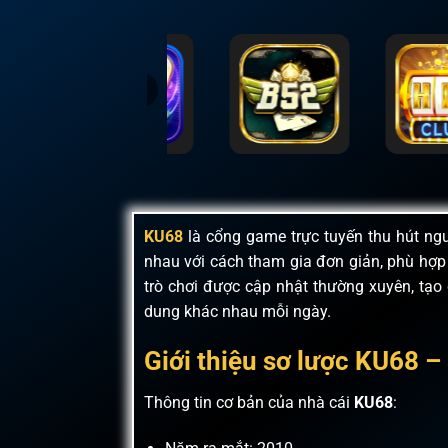
KU68
là cổng game trực tuyến thu hút ngư
nhau với cách tham gia đơn giản, phù hợp 
trò chơi được cập nhật thường xuyên, tạo 
dung khác nhau mỗi ngày.
Giới thiệu sơ lược KU68 –
Thông tin cơ bản của nhà cái
KU68
: