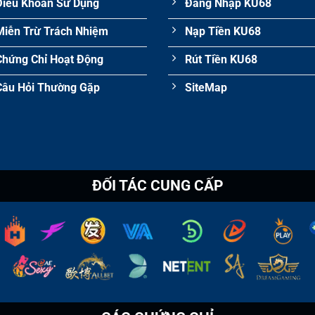
Điều Khoản Sử Dụng
Đăng Nhập KU68
Ưu điểm khi làm hội viên của nhà cái
Miễn Trừ Trách Nhiệm
Nạp Tiền KU68
dụng
Giá trị / Q
Chứng Chỉ Hoạt Động
Rút Tiền KU68
iao dịch đầu tiên vào thứ Hai hàng tuần
Cộng thêm
Câu Hỏi Thường Gặp
SiteMap
khoản đăng ký trong 7 ngày gần nhất
Nhận 88.0
 tiếp 3 vòng trong slot bất kỳ
Thưởng n
ảnh bắn cá KU68 mỗi ngày
Nhận lại 1
 tổng giao dịch trong tháng
Quy đổi qu
ĐỐI TÁC CUNG CẤP
hơi thua vé đầu tiên trong ngày
Bồi hoàn 
tiếp 5 ván trong cùng bàn chơi
Hoàn tiền 
t cả hội viên có tài khoản kích hoạt trên 30 ngày
Tặng 500.
từ 300.000 VND trở lên sẽ nhận 1 lượt quay
Cơ hội tr
c giới thiệu nạp lần đầu từ 200.000 VND
Nhận thưở
 tài khoản cấp VIP Platinum trở lên
Hoàn tiền