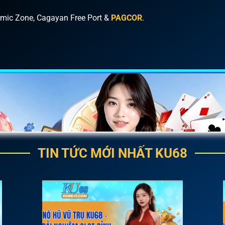
omic Zone, Cagayan Free Port &
PAGCOR
.
TIN TỨC MỚI NHẤT KU68