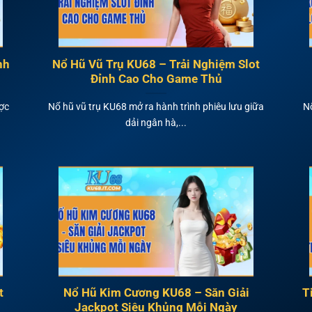
nh
Nổ Hũ Vũ Trụ KU68 – Trải Nghiệm Slot
Những điều bạn nên biết về KU68
Đỉnh Cao Cho Game Thủ
ợc
Nổ hũ vũ trụ KU68 mở ra hành trình phiêu lưu giữa
N
riển,
KU68
đã khẳng định vị thế là một trong ba thương hiệu cá
dải ngân hà,...
ức có thể tham gia hàng trăm trò chơi giải trí hấp dẫn cùng n
 truy cập mỗi ngày nhờ giao diện thân thiện, tốc độ ổn định và 
ra hợp pháp, đảm bảo sự minh bạch và an toàn tuyệt đối cho
ãi hấp dẫn dành riêng cho hội viên.
nh hội viên KU68
 người dùng, xây dựng hệ thống ưu đãi linh hoạt và giá trị th
t
Nổ Hũ Kim Cương KU68 – Săn Giải
T
ên tới hàng trăm triệu đồng mỗi tháng. Dưới đây là bảng tổng h
Jackpot Siêu Khủng Mỗi Ngày